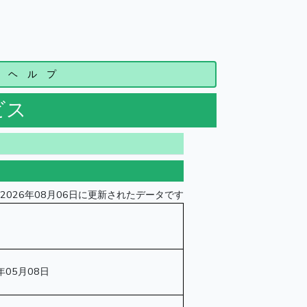
ヘ ル プ
ビス
2026年08月06日に更新されたデータです
年05月08日