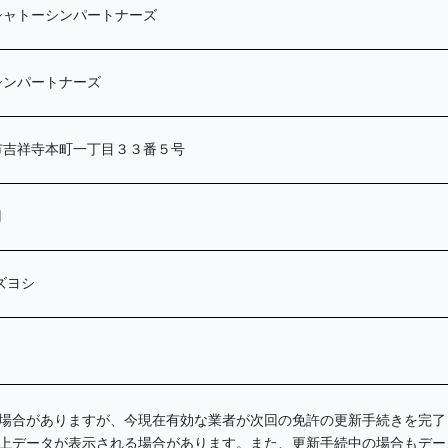
シャトーシンパートナーズ
シンパートナーズ
市吉祥寺本町一丁目３３番５号
円
ズヨシ
場合がありますが、今現在有効な業者が次回の免許の更新手続きを完了
上データが表示される場合があります。また、更新手続中の場合もデー