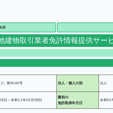
検索
地建物取引業者免許情報提供サー
2）第9540号
法人・個人の別
法人
最初の
09日～令和11年05月08日
令和01
免許取得年月日