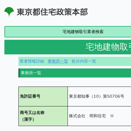
宅地建物取引業者検索
宅地建物取
業者情報詳細
事務所一覧
処分内容一覧
事務所一覧
免許証番号
東京都知事（10）第50706号
商号又は名称
株式会社 明和住宅 ※
（漢字）