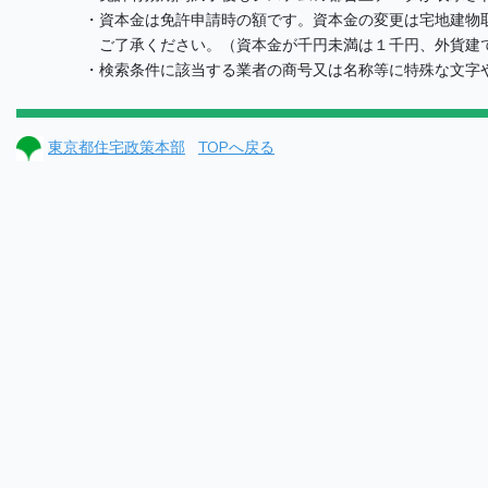
・資本金は免許申請時の額です。資本金の変更は宅地建物取
ご了承ください。（資本金が千円未満は１千円、外貨建て
・検索条件に該当する業者の商号又は名称等に特殊な文字や
東京都住宅政策本部
TOPへ戻る