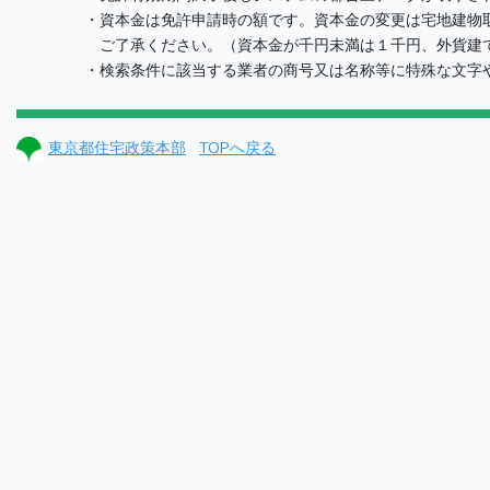
・資本金は免許申請時の額です。資本金の変更は宅地建物取
ご了承ください。（資本金が千円未満は１千円、外貨建て
・検索条件に該当する業者の商号又は名称等に特殊な文字や
東京都住宅政策本部
TOPへ戻る